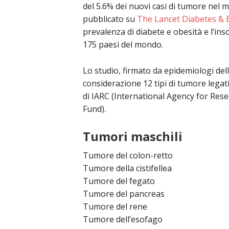
del 5.6% dei nuovi casi di tumore nel 
pubblicato su
The Lancet Diabetes & 
prevalenza di diabete e obesità e l’inso
175 paesi del mondo.
Lo studio, firmato da epidemiologi dell
considerazione 12 tipi di tumore legati 
di IARC (International Agency for Re
Fund).
Tumori maschili
Tumore del colon-retto
Tumore della cistifellea
Tumore del fegato
Tumore del pancreas
Tumore del rene
Tumore dell’esofago