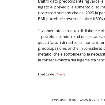
L’altro dato preoccupante riguarda le 
legato al prevedibile aumento di sovr
ricercatori stimano che nel 2025 la per
BMI potrebbe crescere di oltre il 30% 
“L’aumentata incidenza di diabete e obe
– potrebbe condurre ad un sostanziale
questi fattori di rischio, se non si in
preoccupazione, anche in considerazione
metaboliche e sottolineano la necessit
la consapevolezza del legame tra canc
Filed Under:
News
COPYRIGHT © 2026 · ASSOCIAZIONE CU