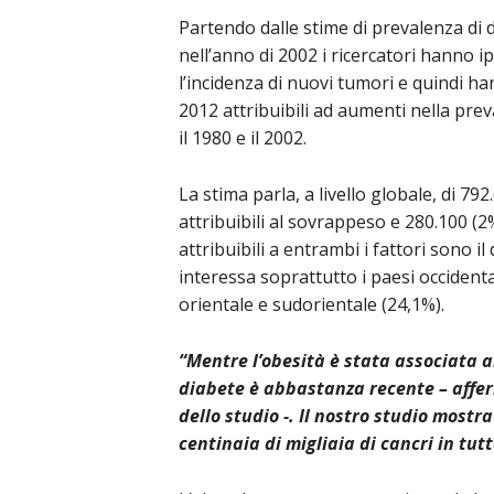
Partendo dalle stime di prevalenza di 
nell’anno di 2002 i ricercatori hanno ip
l’incidenza di nuovi tumori e quindi ha
2012 attribuibili ad aumenti nella prev
il 1980 e il 2002.
La stima parla, a livello globale, di 792
attribuibili al sovrappeso e 280.100 (2%
attribuibili a entrambi i fattori sono 
interessa soprattutto i paesi occidental
orientale e sudorientale (24,1%).
“Mentre l’obesità è stata associata al
diabete è abbastanza recente – affe
dello studio -. Il nostro studio most
centinaia di migliaia di cancri in tut