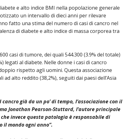
diabete e alto indice BMI nella popolazione generale
otizzato un intervallo di dieci anni per rilevare
nno fatto una stima del numero di casi di cancro nel
alenza di diabete e alto indice di massa corporea tra
.600 casi di tumore, dei quali 544.300 (3.9% del totale)
) legati al diabete. Nelle donne i casi di cancro
il doppio rispetto agli uomini. Questa associazione
i ad alto reddito (38,2%), seguiti dai paesi dell’Asia
 cancro già da un po’ di tempo, l’associazione con il
rma J
onathan Pearson-Stuttard
, l’autore principale
ra che invece questa patologia è responsabile di
to il mondo ogni anno”.