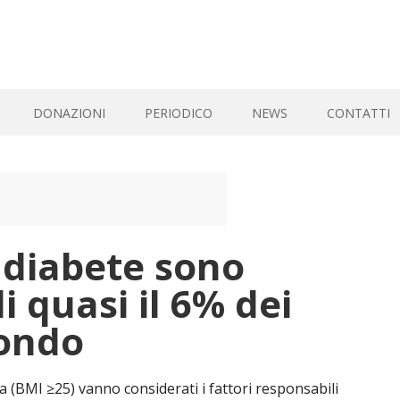
DONAZIONI
PERIODICO
NEWS
CONTATTI
 diabete sono
i quasi il 6% dei
ondo
a (BMI ≥25) vanno considerati i fattori responsabili