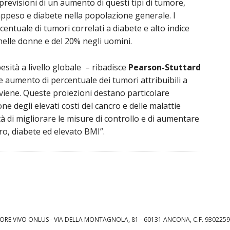
previsioni di un aumento di questi tipi di tumore,
appeso e diabete nella popolazione generale. I
centuale di tumori correlati a diabete e alto indice
nelle donne e del 20% negli uomini.
sità a livello globale – ribadisce
Pearson-Stuttard
 aumento di percentuale dei tumori attribuibili a
terviene. Queste proiezioni destano particolare
 degli elevati costi del cancro e delle malattie
à di migliorare le misure di controllo e di aumentare
ro, diabete ed elevato BMI”.
ORE VIVO ONLUS - VIA DELLA MONTAGNOLA, 81 - 60131 ANCONA, C.F. 9302259