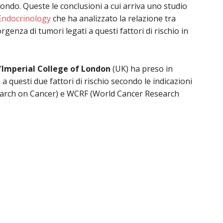
mondo. Queste le conclusioni a cui arriva uno studio
Endocrinology
che ha analizzato la relazione tra
rgenza di tumori legati a questi fattori di rischio in
’
Imperial College of London
(UK) ha preso in
a questi due fattori di rischio secondo le indicazioni
search on Cancer) e WCRF (World Cancer Research