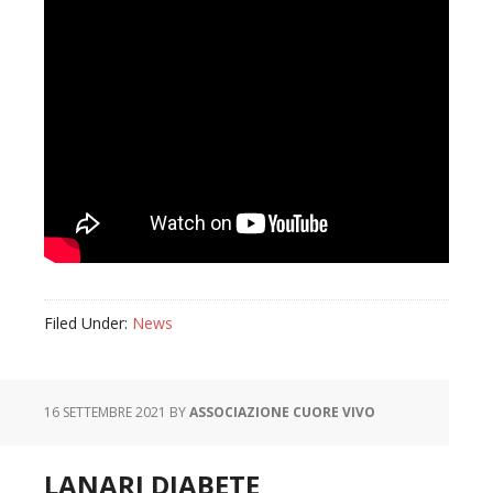
Filed Under:
News
16 SETTEMBRE 2021
BY
ASSOCIAZIONE CUORE VIVO
LANARI DIABETE