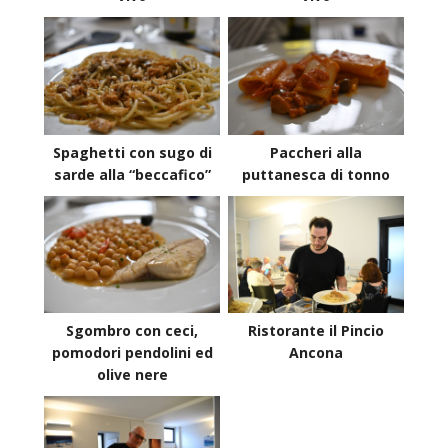
Spaghetti con sugo di
Paccheri alla
sarde alla “beccafico”
puttanesca di tonno
Sgombro con ceci,
Ristorante il Pincio
pomodori pendolini ed
Ancona
olive nere