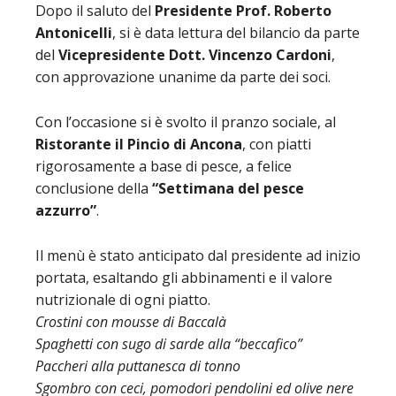
Dopo il saluto del
Presidente Prof. Roberto
Antonicelli
, si è data lettura del bilancio da parte
del
Vicepresidente Dott. Vincenzo Cardoni
,
con approvazione unanime da parte dei soci.
Con l’occasione si è svolto il pranzo sociale, al
Ristorante il Pincio di Ancona
, con piatti
rigorosamente a base di pesce, a felice
conclusione della
“Settimana del pesce
azzurro”
.
Il menù è stato anticipato dal presidente ad inizio
portata, esaltando gli abbinamenti e il valore
nutrizionale di ogni piatto.
Crostini con mousse di Baccalà
Spaghetti con sugo di sarde alla “beccafico”
Paccheri alla puttanesca di tonno
Sgombro con ceci, pomodori pendolini ed olive nere