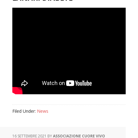
Filed Under:
News
16 SETTEMBRE 2021
BY
ASSOCIAZIONE CUORE VIVO