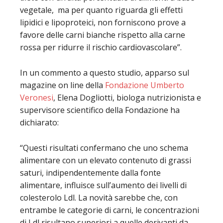
vegetale, ma per quanto riguarda gli effetti
lipidici e lipoproteici, non forniscono prove a
favore delle carni bianche rispetto alla carne
rossa per ridurre il rischio cardiovascolare”.
In un commento a questo studio, apparso sul
magazine on line della
Fondazione Umberto
Veronesi
, Elena Dogliotti, biologa nutrizionista e
supervisore scientifico della Fondazione ha
dichiarato:
“Questi risultati confermano che uno schema
alimentare con un elevato contenuto di grassi
saturi, indipendentemente dalla fonte
alimentare, influisce sull’aumento dei livelli di
colesterolo Ldl. La novità sarebbe che, con
entrambe le categorie di carni, le concentrazioni
di Ldl risultano superiori a quelle derivanti da