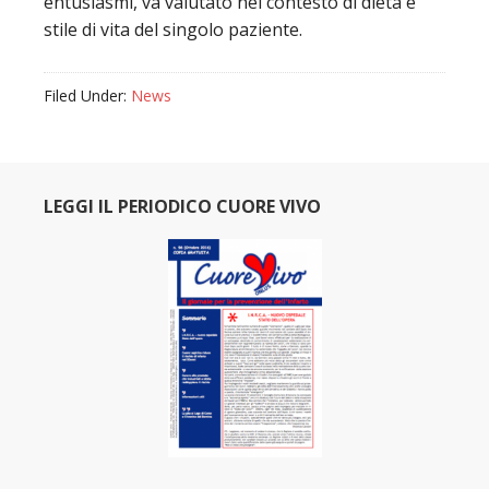
entusiasmi, va valutato nel contesto di dieta e
stile di vita del singolo paziente.
Filed Under:
News
LEGGI IL PERIODICO CUORE VIVO