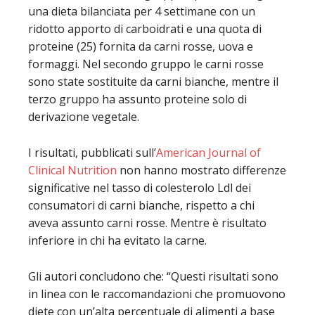
una dieta bilanciata per 4 settimane con un
ridotto apporto di carboidrati e una quota di
proteine (25) fornita da carni rosse, uova e
formaggi. Nel secondo gruppo le carni rosse
sono state sostituite da carni bianche, mentre il
terzo gruppo ha assunto proteine solo di
derivazione vegetale.
I risultati, pubblicati sull’
American Journal of
Clinical Nutrition
non hanno mostrato differenze
significative nel tasso di colesterolo Ldl dei
consumatori di carni bianche, rispetto a chi
aveva assunto carni rosse. Mentre è risultato
inferiore in chi ha evitato la carne.
Gli autori concludono che: “Questi risultati sono
in linea con le raccomandazioni che promuovono
diete con un’alta percentuale di alimenti a base