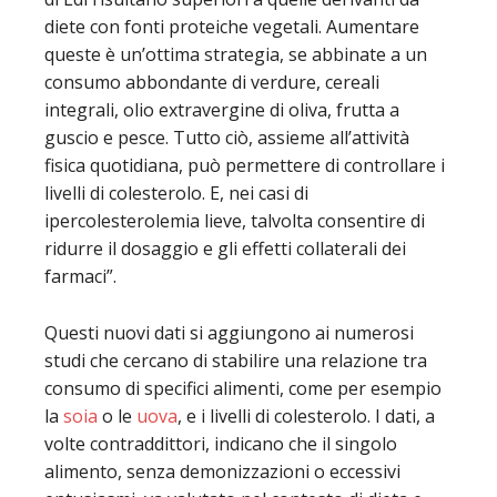
diete con fonti proteiche vegetali. Aumentare
queste è un’ottima strategia, se abbinate a un
consumo abbondante di verdure, cereali
integrali, olio extravergine di oliva, frutta a
guscio e pesce. Tutto ciò, assieme all’attività
fisica quotidiana, può permettere di controllare i
livelli di colesterolo. E, nei casi di
ipercolesterolemia lieve, talvolta consentire di
ridurre il dosaggio e gli effetti collaterali dei
farmaci”.
Questi nuovi dati si aggiungono ai numerosi
studi che cercano di stabilire una relazione tra
consumo di specifici alimenti, come per esempio
la
soia
o le
uova
, e i livelli di colesterolo. I dati, a
volte contraddittori, indicano che il singolo
alimento, senza demonizzazioni o eccessivi