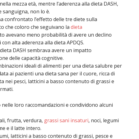
 nella mezza età, mentre l’aderenza alla dieta DASH,
 sanguigna, non lo è.
 confrontato l’effetto delle tre diete sulla
rto che coloro che seguivano la
dieta
to avevano meno probabilità di avere un declino
i con alta aderenza alla dieta APDQS.
a dieta DASH sembrava avere un impatto
ne delle capacità cognitive.
nazioni ideali di alimenti per una dieta salubre per
ta ai pazienti una dieta sana per il cuore, ricca di
a nei pesci, latticini a basso contenuto di grassi e
ormati.
nelle loro raccomandazioni e condividono alcuni
ali, frutta, verdura,
grassi sani insaturi
, noci, legumi
e e il latte intero.
mi, latticini a basso contenuto di grassi, pesce e