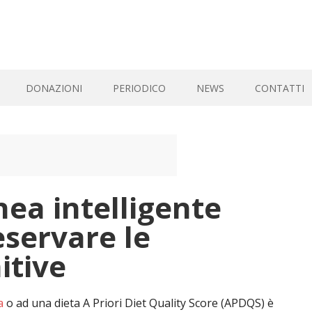
DONAZIONI
PERIODICO
NEWS
CONTATTI
ea intelligente
servare le
itive
a
o ad una dieta A Priori Diet Quality Score (APDQS) è