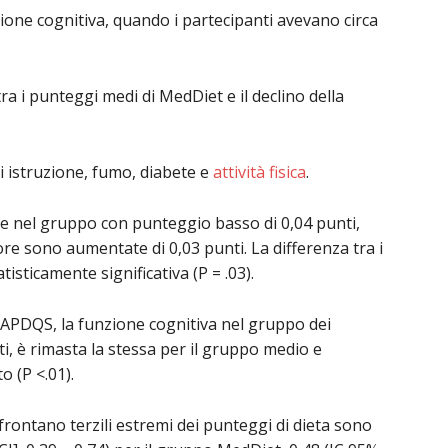
ione cognitiva, quando i partecipanti avevano circa
a i punteggi medi di MedDiet e il declino della
 di istruzione, fumo, diabete e
attività fisica
.
te nel gruppo con punteggio basso di 0,04 punti,
e sono aumentate di 0,03 punti. La differenza tra i
isticamente significativa (P = .03).
a APDQS, la funzione cognitiva nel gruppo dei
i, è rimasta la stessa per il gruppo medio e
o (P <.01).
frontano terzili estremi dei punteggi di dieta sono