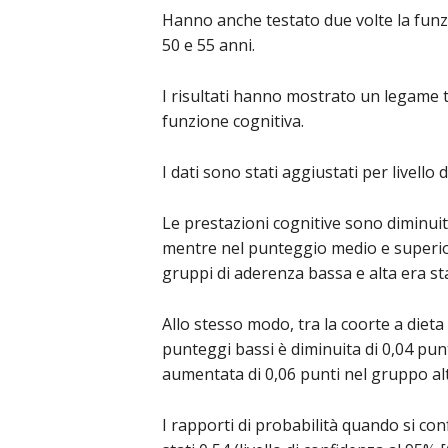
Hanno anche testato due volte la funz
50 e 55 anni.
I risultati hanno mostrato un legame tr
funzione cognitiva.
I dati sono stati aggiustati per livello
Le prestazioni cognitive sono diminui
mentre nel punteggio medio e superior
gruppi di aderenza bassa e alta era stat
Allo stesso modo, tra la coorte a diet
punteggi bassi è diminuita di 0,04 punt
aumentata di 0,06 punti nel gruppo alt
I rapporti di probabilità quando si con