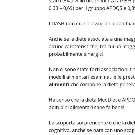
stati 0,54 (livello di confidenza al 95% 
0,33 – 0,69) per il gruppo APDQS e 0,8
I DASH non erano associati al cambiam
Anche se le diete associate a una mag
alcune caratteristiche, tra cui un mag
probabilmente sinergici.
Non ci sono state forti associazioni t
modelli alimentari esaminati e le pres
alimenti
che compone la dieta generale
Ha senso che la dieta MedDiet e APDQ
abitudini alimentari sane fa bene!
La scoperta sorprendente è che la die
cognitivo, anche se nata con uno scop