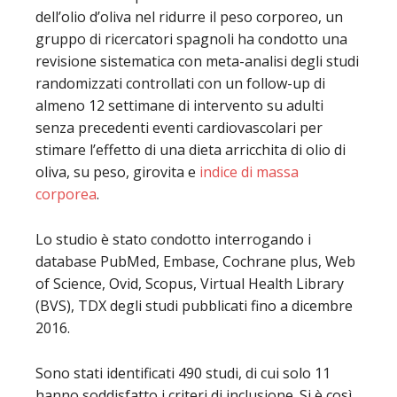
dell’olio d’oliva nel ridurre il peso corporeo, un
gruppo di ricercatori spagnoli ha condotto una
revisione sistematica con meta-analisi degli studi
randomizzati controllati con un follow-up di
almeno 12 settimane di intervento su adulti
senza precedenti eventi cardiovascolari per
stimare l’effetto di una dieta arricchita di olio di
oliva, su peso, girovita e
indice di massa
corporea
.
Lo studio è stato condotto interrogando i
database PubMed, Embase, Cochrane plus, Web
of Science, Ovid, Scopus, Virtual Health Library
(BVS), TDX degli studi pubblicati fino a dicembre
2016.
Sono stati identificati 490 studi, di cui solo 11
hanno soddisfatto i criteri di inclusione. Si è così